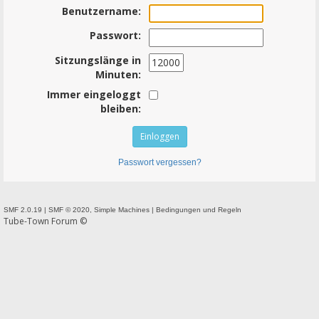
Benutzername:
Passwort:
Sitzungslänge in
Minuten:
Immer eingeloggt
bleiben:
Passwort vergessen?
SMF 2.0.19
|
SMF © 2020
,
Simple Machines
|
Bedingungen und Regeln
Tube-Town Forum ©