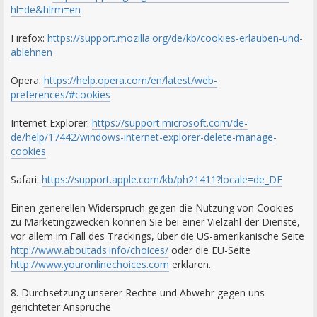
hl=de&hlrm=en
Firefox:
https://support.mozilla.org/de/kb/cookies-erlauben-und-
ablehnen
Opera:
https://help.opera.com/en/latest/web-
preferences/#cookies
Internet Explorer:
https://support.microsoft.com/de-
de/help/17442/windows-internet-explorer-delete-manage-
cookies
Safari:
https://support.apple.com/kb/ph21411?locale=de_DE
Einen generellen Widerspruch gegen die Nutzung von Cookies
zu Marketingzwecken können Sie bei einer Vielzahl der Dienste,
vor allem im Fall des Trackings, über die US-amerikanische Seite
http://www.aboutads.info/choices/
oder die EU-Seite
http://www.youronlinechoices.com
erklären.
8. Durchsetzung unserer Rechte und Abwehr gegen uns
gerichteter Ansprüche