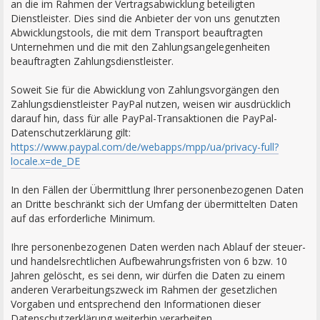
an die im Rahmen der Vertragsabwicklung beteiligten
Dienstleister. Dies sind die Anbieter der von uns genutzten
Abwicklungstools, die mit dem Transport beauftragten
Unternehmen und die mit den Zahlungsangelegenheiten
beauftragten Zahlungsdienstleister.
Soweit Sie für die Abwicklung von Zahlungsvorgängen den
Zahlungsdienstleister PayPal nutzen, weisen wir ausdrücklich
darauf hin, dass für alle PayPal-Transaktionen die PayPal-
Datenschutzerklärung gilt:
https://www.paypal.com/de/webapps/mpp/ua/privacy-full?
locale.x=de_DE
In den Fällen der Übermittlung Ihrer personenbezogenen Daten
an Dritte beschränkt sich der Umfang der übermittelten Daten
auf das erforderliche Minimum.
Ihre personenbezogenen Daten werden nach Ablauf der steuer-
und handelsrechtlichen Aufbewahrungsfristen von 6 bzw. 10
Jahren gelöscht, es sei denn, wir dürfen die Daten zu einem
anderen Verarbeitungszweck im Rahmen der gesetzlichen
Vorgaben und entsprechend den Informationen dieser
Datenschutzerklärung weiterhin verarbeiten.