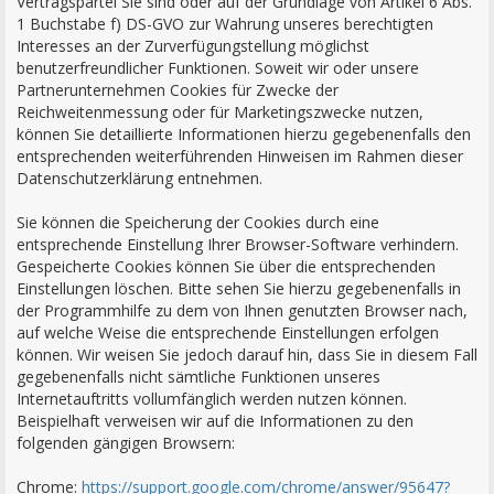
Vertragspartei Sie sind oder auf der Grundlage von Artikel 6 Abs.
1 Buchstabe f) DS-GVO zur Wahrung unseres berechtigten
Interesses an der Zurverfügungstellung möglichst
benutzerfreundlicher Funktionen. Soweit wir oder unsere
Partnerunternehmen Cookies für Zwecke der
Reichweitenmessung oder für Marketingszwecke nutzen,
können Sie detaillierte Informationen hierzu gegebenenfalls den
entsprechenden weiterführenden Hinweisen im Rahmen dieser
Datenschutzerklärung entnehmen.
Sie können die Speicherung der Cookies durch eine
entsprechende Einstellung Ihrer Browser-Software verhindern.
Gespeicherte Cookies können Sie über die entsprechenden
Einstellungen löschen. Bitte sehen Sie hierzu gegebenenfalls in
der Programmhilfe zu dem von Ihnen genutzten Browser nach,
auf welche Weise die entsprechende Einstellungen erfolgen
können. Wir weisen Sie jedoch darauf hin, dass Sie in diesem Fall
gegebenenfalls nicht sämtliche Funktionen unseres
Internetauftritts vollumfänglich werden nutzen können.
Beispielhaft verweisen wir auf die Informationen zu den
folgenden gängigen Browsern:
Chrome:
https://support.google.com/chrome/answer/95647?