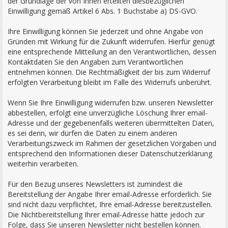
der Grundlage der von Ihnen erteilten diesbezüglichen
Einwilligung gemäß Artikel 6 Abs. 1 Buchstabe a) DS-GVO.
Ihre Einwilligung können Sie jederzeit und ohne Angabe von
Gründen mit Wirkung für die Zukunft widerrufen. Hierfür genügt
eine entsprechende Mitteilung an den Verantwortlichen, dessen
Kontaktdaten Sie den Angaben zum Verantwortlichen
entnehmen können. Die Rechtmäßigkeit der bis zum Widerruf
erfolgten Verarbeitung bleibt im Falle des Widerrufs unberührt.
Wenn Sie Ihre Einwilligung widerrufen bzw. unseren Newsletter
abbestellen, erfolgt eine unverzügliche Löschung Ihrer email-
Adresse und der gegebenenfalls weiteren übermittelten Daten,
es sei denn, wir dürfen die Daten zu einem anderen
Verarbeitungszweck im Rahmen der gesetzlichen Vorgaben und
entsprechend den Informationen dieser Datenschutzerklärung
weiterhin verarbeiten.
Für den Bezug unseres Newsletters ist zumindest die
Bereitstellung der Angabe Ihrer email-Adresse erforderlich. Sie
sind nicht dazu verpflichtet, Ihre email-Adresse bereitzustellen.
Die Nichtbereitstellung Ihrer email-Adresse hätte jedoch zur
Folge, dass Sie unseren Newsletter nicht bestellen können.