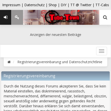
Impressum |
Datenschutz |
Shop |
DIY |
TT @ Twitter |
TT-Cabs
Anzeigen der neuesten Beiträge
Registrierungsvereinbarung und Datenschutzrichtlinie
Registrierungsvereinbarung
Durch die Nutzung dieses Forums akzeptieren Sie, dass Sie kein
Material einstellen, das diskriminierend, rassistisch,
menschenverachtend, diffamierend, vulgär, belästigend, obszön,
sexuell anstößig oder anderweitig gegen geltendes Recht
verstößt. Darüber hinaus erklären Sie sich damit einverstanden,
keine urheberrechtlich geschützten Werke einzustellen, an denen