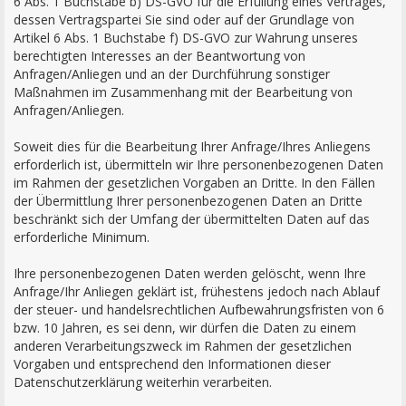
6 Abs. 1 Buchstabe b) DS-GVO für die Erfüllung eines Vertrages,
dessen Vertragspartei Sie sind oder auf der Grundlage von
Artikel 6 Abs. 1 Buchstabe f) DS-GVO zur Wahrung unseres
berechtigten Interesses an der Beantwortung von
Anfragen/Anliegen und an der Durchführung sonstiger
Maßnahmen im Zusammenhang mit der Bearbeitung von
Anfragen/Anliegen.
Soweit dies für die Bearbeitung Ihrer Anfrage/Ihres Anliegens
erforderlich ist, übermitteln wir Ihre personenbezogenen Daten
im Rahmen der gesetzlichen Vorgaben an Dritte. In den Fällen
der Übermittlung Ihrer personenbezogenen Daten an Dritte
beschränkt sich der Umfang der übermittelten Daten auf das
erforderliche Minimum.
Ihre personenbezogenen Daten werden gelöscht, wenn Ihre
Anfrage/Ihr Anliegen geklärt ist, frühestens jedoch nach Ablauf
der steuer- und handelsrechtlichen Aufbewahrungsfristen von 6
bzw. 10 Jahren, es sei denn, wir dürfen die Daten zu einem
anderen Verarbeitungszweck im Rahmen der gesetzlichen
Vorgaben und entsprechend den Informationen dieser
Datenschutzerklärung weiterhin verarbeiten.