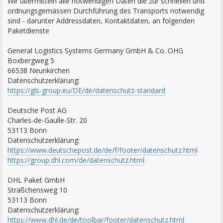
Wir übermitteln alle notwendigen Daten die zur schnellen und
ordnungsgemässen Durchführung des Transports notwendig
sind - darunter Addressdaten, Kontaktdaten, an folgenden
Paketdienste
General Logistics Systems Germany GmbH & Co. OHG
Boxbergweg 5
66538 Neunkirchen
Datenschutzerklärung:
https://gls-group.eu/DE/de/datenschutz-standard
Deutsche Post AG
Charles-de-Gaulle-Str. 20
53113 Bonn
Datenschutzerklärung:
https://www.deutschepost.de/de/f/footer/datenschutz.html
https://group.dhl.com/de/datenschutz.html
DHL Paket GmbH
Sträßchensweg 10
53113 Bonn
Datenschutzerklärung:
https://www.dhl.de/de/toolbar/footer/datenschutz.html