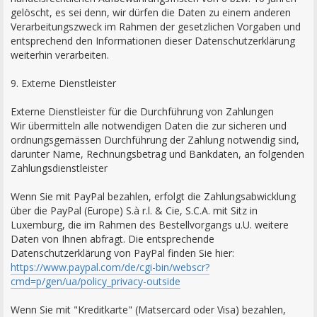
gelöscht, es sei denn, wir dürfen die Daten zu einem anderen
Verarbeitungszweck im Rahmen der gesetzlichen Vorgaben und
entsprechend den Informationen dieser Datenschutzerklärung
weiterhin verarbeiten.
9. Externe Dienstleister
Externe Dienstleister für die Durchführung von Zahlungen
Wir übermitteln alle notwendigen Daten die zur sicheren und
ordnungsgemässen Durchführung der Zahlung notwendig sind,
darunter Name, Rechnungsbetrag und Bankdaten, an folgenden
Zahlungsdienstleister
Wenn Sie mit PayPal bezahlen, erfolgt die Zahlungsabwicklung
über die PayPal (Europe) S.à r.l. & Cie, S.C.A. mit Sitz in
Luxemburg, die im Rahmen des Bestellvorgangs u.U. weitere
Daten von Ihnen abfragt. Die entsprechende
Datenschutzerklärung von PayPal finden Sie hier:
https://www.paypal.com/de/cgi-bin/webscr?
cmd=p/gen/ua/policy_privacy-outside
Wenn Sie mit "Kreditkarte" (Matsercard oder Visa) bezahlen,