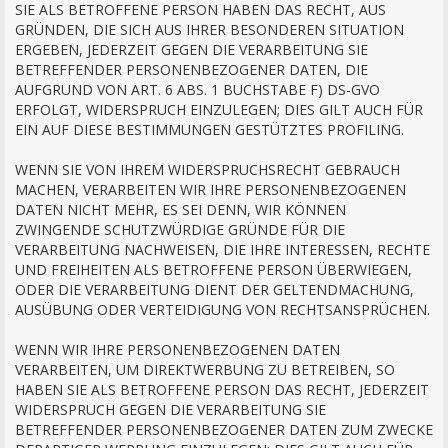
SIE ALS BETROFFENE PERSON HABEN DAS RECHT, AUS
GRÜNDEN, DIE SICH AUS IHRER BESONDEREN SITUATION
ERGEBEN, JEDERZEIT GEGEN DIE VERARBEITUNG SIE
BETREFFENDER PERSONENBEZOGENER DATEN, DIE
AUFGRUND VON ART. 6 ABS. 1 BUCHSTABE F) DS-GVO
ERFOLGT, WIDERSPRUCH EINZULEGEN; DIES GILT AUCH FÜR
EIN AUF DIESE BESTIMMUNGEN GESTÜTZTES PROFILING.
WENN SIE VON IHREM WIDERSPRUCHSRECHT GEBRAUCH
MACHEN, VERARBEITEN WIR IHRE PERSONENBEZOGENEN
DATEN NICHT MEHR, ES SEI DENN, WIR KÖNNEN
ZWINGENDE SCHUTZWÜRDIGE GRÜNDE FÜR DIE
VERARBEITUNG NACHWEISEN, DIE IHRE INTERESSEN, RECHTE
UND FREIHEITEN ALS BETROFFENE PERSON ÜBERWIEGEN,
ODER DIE VERARBEITUNG DIENT DER GELTENDMACHUNG,
AUSÜBUNG ODER VERTEIDIGUNG VON RECHTSANSPRÜCHEN.
WENN WIR IHRE PERSONENBEZOGENEN DATEN
VERARBEITEN, UM DIREKTWERBUNG ZU BETREIBEN, SO
HABEN SIE ALS BETROFFENE PERSON DAS RECHT, JEDERZEIT
WIDERSPRUCH GEGEN DIE VERARBEITUNG SIE
BETREFFENDER PERSONENBEZOGENER DATEN ZUM ZWECKE