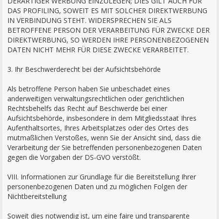
DERARTIGER WERBUNG EINZULEGEN; DIES GILT AUCH FÜR
DAS PROFILING, SOWEIT ES MIT SOLCHER DIREKTWERBUNG
IN VERBINDUNG STEHT. WIDERSPRECHEN SIE ALS
BETROFFENE PERSON DER VERARBEITUNG FÜR ZWECKE DER
DIREKTWERBUNG, SO WERDEN IHRE PERSONENBEZOGENEN
DATEN NICHT MEHR FÜR DIESE ZWECKE VERARBEITET.
3. Ihr Beschwerderecht bei der Aufsichtsbehörde
Als betroffene Person haben Sie unbeschadet eines
anderweitigen verwaltungsrechtlichen oder gerichtlichen
Rechtsbehelfs das Recht auf Beschwerde bei einer
Aufsichtsbehörde, insbesondere in dem Mitgliedsstaat Ihres
Aufenthaltsortes, Ihres Arbeitsplatzes oder des Ortes des
mutmaßlichen Verstoßes, wenn Sie der Ansicht sind, dass die
Verarbeitung der Sie betreffenden personenbezogenen Daten
gegen die Vorgaben der DS-GVO verstößt.
VIII. Informationen zur Grundlage für die Bereitstellung Ihrer
personenbezogenen Daten und zu möglichen Folgen der
Nichtbereitstellung
Soweit dies notwendig ist, um eine faire und transparente