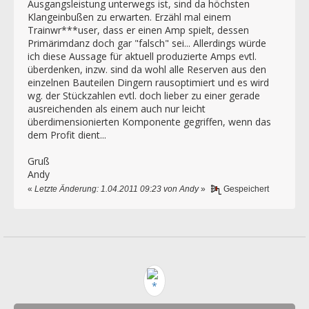
Ausgangsleistung unterwegs ist, sind da höchsten
Klangeinbußen zu erwarten. Erzähl mal einem
Trainwr***user, dass er einen Amp spielt, dessen
Primärimdanz doch gar "falsch" sei... Allerdings würde
ich diese Aussage für aktuell produzierte Amps evtl.
überdenken, inzw. sind da wohl alle Reserven aus den
einzelnen Bauteilen Dingern rausoptimiert und es wird
wg. der Stückzahlen evtl. doch lieber zu einer gerade
ausreichenden als einem auch nur leicht
überdimensionierten Komponente gegriffen, wenn das
dem Profit dient...
Gruß
Andy
«
Letzte Änderung: 1.04.2011 09:23 von Andy
»
Gespeichert