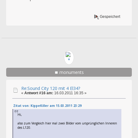
Gespeichert
monuments
Re:Sound City 120 mit 4 El34?
«
Antwort #16 am:
16.03.2011 16:35 »
Zitat von: KippeKiller am 15.03.2011 23:29
Hi,
also zum Vergleich hier mal zwei Bilder vom ursprünglichen Inneren
des L120.