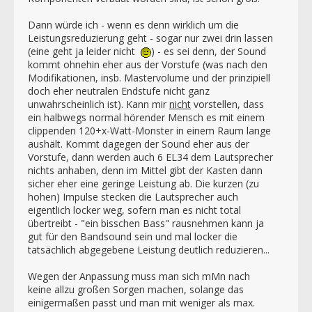
Dann würde ich - wenn es denn wirklich um die
Leistungsreduzierung geht - sogar nur zwei drin lassen
(eine geht ja leider nicht
) - es sei denn, der Sound
kommt ohnehin eher aus der Vorstufe (was nach den
Modifikationen, insb. Mastervolume und der prinzipiell
doch eher neutralen Endstufe nicht ganz
unwahrscheinlich ist). Kann mir
nicht
vorstellen, dass
ein halbwegs normal hörender Mensch es mit einem
clippenden 120+x-Watt-Monster in einem Raum lange
aushält. Kommt dagegen der Sound eher aus der
Vorstufe, dann werden auch 6 EL34 dem Lautsprecher
nichts anhaben, denn im Mittel gibt der Kasten dann
sicher eher eine geringe Leistung ab. Die kurzen (zu
hohen) Impulse stecken die Lautsprecher auch
eigentlich locker weg, sofern man es nicht total
übertreibt - "ein bisschen Bass" rausnehmen kann ja
gut für den Bandsound sein und mal locker die
tatsächlich abgegebene Leistung deutlich reduzieren...
Wegen der Anpassung muss man sich mMn nach
keine allzu großen Sorgen machen, solange das
einigermaßen passt und man mit weniger als max.