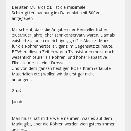
Bei alten Mullards z.B. ist die maximale
Schirmgitterspannung im Datenblatt mit 500Volt
angegeben.
Mir scheint, dass die Angaben der Hersteller früher
(50er/60er Jahre) eher sehr konservativ waren. Damals
existierte ja auch ein richtiger, großer Absatz- Markt
für die Röhrenhersteller, ganz im Gegensatz zu heute.
BTW: zu diesen Zeiten waren Transistoren meist noch
wesentlich teurer als Röhren, und höher kapazitive
Elkos teurer als eine Drossel.
Und von dem ganzen heutigen ROHs Kram (erlaubte
Materialien etc.) wollen wir da erst gar nicht
anfangen...
Gruß
Jacob
Man muss halt mittlerweile nehmen, was es auf dem
Markt gibt, aber die Röhren werden wenigstens immer
besser...