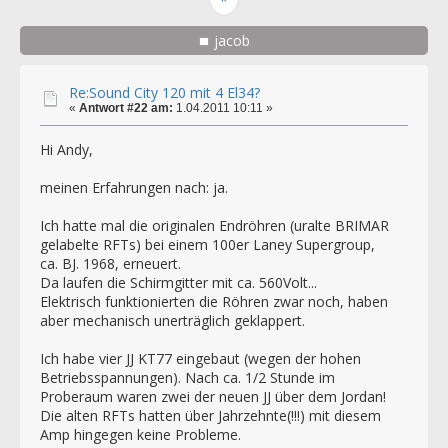
jacob
Re:Sound City 120 mit 4 El34?
«
Antwort #22 am:
1.04.2011 10:11 »
Hi Andy,
meinen Erfahrungen nach: ja.
Ich hatte mal die originalen Endröhren (uralte BRIMAR
gelabelte RFTs) bei einem 100er Laney Supergroup,
ca. BJ. 1968, erneuert.
Da laufen die Schirmgitter mit ca. 560Volt...
Elektrisch funktionierten die Röhren zwar noch, haben
aber mechanisch unerträglich geklappert.
Ich habe vier JJ KT77 eingebaut (wegen der hohen
Betriebsspannungen). Nach ca. 1/2 Stunde im
Proberaum waren zwei der neuen JJ über dem Jordan!
Die alten RFTs hatten über Jahrzehnte(!!!) mit diesem
Amp hingegen keine Probleme.