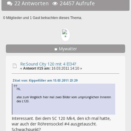
22 Antworten
24457 Aufrufe
0 Mitglieder und 1 Gast betrachten dieses Thema.
Mywatter
Re:Sound City 120 mit 4 El34?
«
Antwort #15 am:
16.03.2011 14:10 »
Zitat von: KippeKiller am 15.03.2011 23:29
Hi,
also zum Vergleich hier mal zwei Bilder vom ursprünglichen Inneren
des L120.
Interessant. Bei dem SC 120 Mk4, den ich mal hatte,
war auch der Röhrensockel #4 ausgetauscht.
Schwachpunkt?