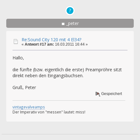
_peter
Re:Sound City 120 mit 4 El34?
«
Antwort #17 am:
16.03.2011 16:44 »
Hallo,
die fünfte (bzw. eigentlich die erste) Preampröhre sitzt
direkt neben den Eingangsbuchsen.
Gruß, Peter
Gespeichert
vintagevalveamps
Der Imperativ von "messen" lautet: miss!