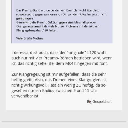
Das Preamp-Board wurde bei deinem Exemplar wohl Komplett
ausgetauscht, gegen was kann ich Dir von den Fotos her jetzt nicht
genau sagen.
Gerne wird die Preamp Sektion gegen eine Marshallige oder
Orangene getauscht da viele Nutzer Probleme mit der aktiven
Klangregelung des L120 haben.
Viele Grüße Mathias
Interessant ist auch, dass der "originale" L120 wohl
auch nur mit vier Preamp-Röhren betrieben wird, wenn
ich das richtig sehe. Bei dem Mk4 hingegen mit fünf.
Zur Klangregelung ist mir aufgefallen, dass die sehr
heftig greift. Also, das Drehen eines Klangreglers ist
richtig wirkungsvoll. Fast ein wenig ZU heftig, da so
gesehen nur ein Radius zwischen 9 und 15 Uhr
verwendbar ist.
Gespeichert