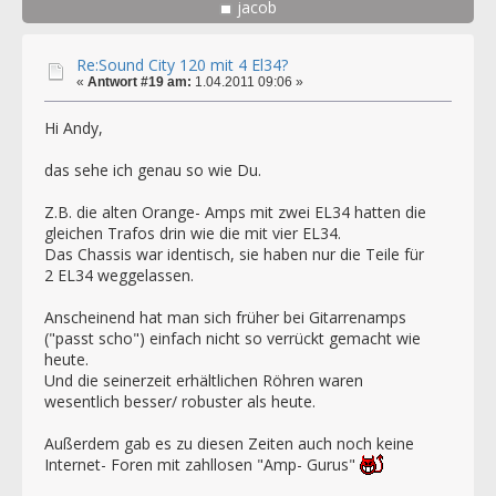
jacob
Re:Sound City 120 mit 4 El34?
«
Antwort #19 am:
1.04.2011 09:06 »
Hi Andy,
das sehe ich genau so wie Du.
Z.B. die alten Orange- Amps mit zwei EL34 hatten die
gleichen Trafos drin wie die mit vier EL34.
Das Chassis war identisch, sie haben nur die Teile für
2 EL34 weggelassen.
Anscheinend hat man sich früher bei Gitarrenamps
("passt scho") einfach nicht so verrückt gemacht wie
heute.
Und die seinerzeit erhältlichen Röhren waren
wesentlich besser/ robuster als heute.
Außerdem gab es zu diesen Zeiten auch noch keine
Internet- Foren mit zahllosen "Amp- Gurus"