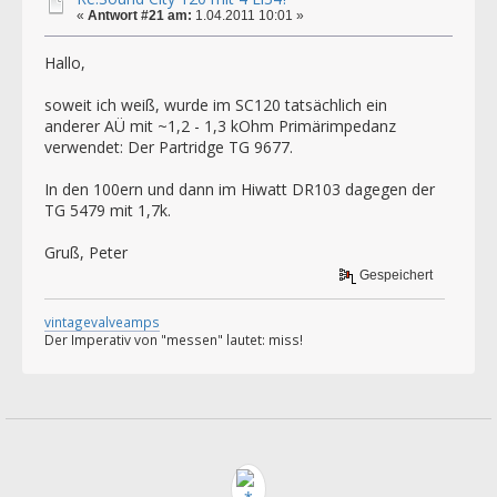
«
Antwort #21 am:
1.04.2011 10:01 »
Hallo,
soweit ich weiß, wurde im SC120 tatsächlich ein
anderer AÜ mit ~1,2 - 1,3 kOhm Primärimpedanz
verwendet: Der Partridge TG 9677.
In den 100ern und dann im Hiwatt DR103 dagegen der
TG 5479 mit 1,7k.
Gruß, Peter
Gespeichert
vintagevalveamps
Der Imperativ von "messen" lautet: miss!