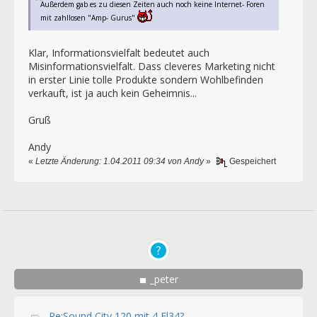
Außerdem gab es zu diesen Zeiten auch noch keine Internet- Foren
mit zahllosen "Amp- Gurus"
Klar, Informationsvielfalt bedeutet auch
Misinformationsvielfalt. Dass cleveres Marketing nicht
in erster Linie tolle Produkte sondern Wohlbefinden
verkauft, ist ja auch kein Geheimnis...
Gruß
Andy
«
Letzte Änderung: 1.04.2011 09:34 von Andy
»
Gespeichert
_peter
Re:Sound City 120 mit 4 El34?