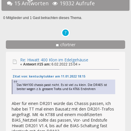
15 Antworten
19332 Aufrufe
0 Mitglieder und 1 Gast betrachten dieses Thema.
cfortner
Re: Hiwatt 400 Klon im Edelgehäuse
«
Antwort #15 am:
6.02.2022 15:04 »
Zitat von: kentuckytukker am 11.01.2022 18:15
Das YAH100 chassis passt nicht. Es ist viel zu klein. Die DR405 ist
breiter wegen z.b. grossere Trafos und 6x KT66 Endrohren
Aber für einen DR201 würde das Chassis passen, ich
habe bei TT mal einen Bausatz mit den DR201-Trafos
angefragt. Mit 4x KT88 und einem modifizierten
BIAS_Netzteil sollte das passen, Vor- und Endstufe
Hiwatt DR201 V1.4, bis auf die BIAS-Schaltung fast