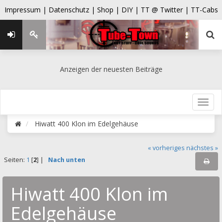
Impressum |
Datenschutz |
Shop |
DIY |
TT @ Twitter |
TT-Cabs
Anzeigen der neuesten Beiträge
Hiwatt 400 Klon im Edelgehäuse
« vorheriges
nächstes »
Seiten:
1
[
2
] |
Nach unten
Hiwatt 400 Klon im
Edelgehäuse