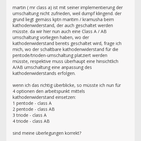
martin ( mr class a) ist mit seiner implementierung der
umschaltung nicht zufrieden, weil dumpf klingend. der
grund liegt gemäss kptn maritim / kramusha beim
kathodenwiderstand, der auch geschaltet werden
müsste. da wir hier nun auch eine Class A / AB
umschaltung vorliegen haben, wo der
kathodenwiderstand bereits geschaltet wird, frage ich
mich, wo der schaltbare kathodenwiderstand für die
pentode/trioden-umschaltung platziert werden
müsste, respektive muss überhaupt eine hinsichtlich
A/AB umschaltung eine anpassung des
kathodenwiderstands erfolgen.
wenn ich das richtig überblicke, so müsste ich nun für
4 optionen den arbeitspunkt mittels
kathodenwiderstand einsetzen:
1 pentode - class A
2 pentode - class AB
3 triode - class A
4 triode - class AB
sind meine überlegungen korrekt?