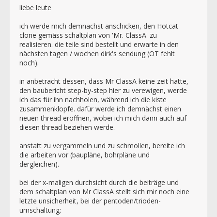
liebe leute
ich werde mich demnächst anschicken, den Hotcat
clone gemäss schaltplan von 'Mr. ClassA' zu
realisieren. die teile sind bestellt und erwarte in den
nächsten tagen / wochen dirk's sendung (OT fehlt
noch).
in anbetracht dessen, dass Mr ClassA keine zeit hatte,
den baubericht step-by-step hier zu verewigen, werde
ich das für ihn nachholen, während ich die kiste
zusammenklopfe. dafür werde ich demnächst einen
neuen thread eröffnen, wobei ich mich dann auch auf
diesen thread beziehen werde.
anstatt zu vergammeln und zu schmollen, bereite ich
die arbeiten vor (baupläne, bohrpläne und
dergleichen).
bei der x-maligen durchsicht durch die beiträge und
dem schaltplan von Mr ClassA stellt sich mir noch eine
letzte unsicherheit, bei der pentoden/trioden-
umschaltung: