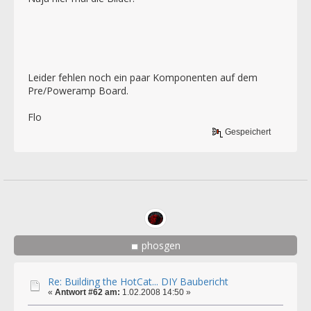
Leider fehlen noch ein paar Komponenten auf dem
Pre/Poweramp Board.
Flo
Gespeichert
phosgen
Re: Building the HotCat... DIY Baubericht
«
Antwort #62 am:
1.02.2008 14:50 »