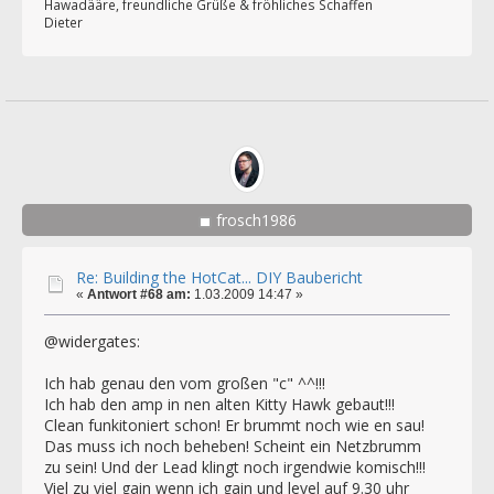
Hawadääre, freundliche Grüße & fröhliches Schaffen
Dieter
frosch1986
Re: Building the HotCat... DIY Baubericht
«
Antwort #68 am:
1.03.2009 14:47 »
@widergates:
Ich hab genau den vom großen "c" ^^!!!
Ich hab den amp in nen alten Kitty Hawk gebaut!!!
Clean funkitoniert schon! Er brummt noch wie en sau!
Das muss ich noch beheben! Scheint ein Netzbrumm
zu sein! Und der Lead klingt noch irgendwie komisch!!!
Viel zu viel gain wenn ich gain und level auf 9.30 uhr