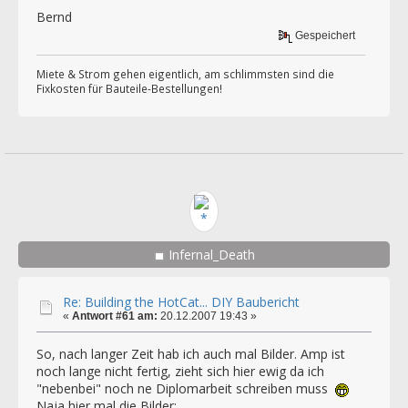
Bernd
Gespeichert
Miete & Strom gehen eigentlich, am schlimmsten sind die
Fixkosten für Bauteile-Bestellungen!
Infernal_Death
Re: Building the HotCat... DIY Baubericht
«
Antwort #61 am:
20.12.2007 19:43 »
So, nach langer Zeit hab ich auch mal Bilder. Amp ist
noch lange nicht fertig, zieht sich hier ewig da ich
"nebenbei" noch ne Diplomarbeit schreiben muss
Naja hier mal die Bilder: