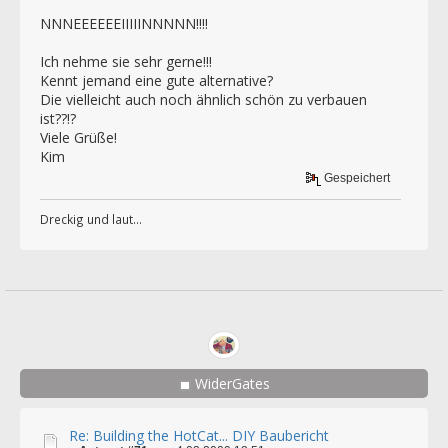
NNNEEEEEEIIIIINNNNN!!!!
Ich nehme sie sehr gerne!!!
Kennt jemand eine gute alternative?
Die vielleicht auch noch ähnlich schön zu verbauen
ist??!?
Viele Grüße!
Kim
Gespeichert
Dreckig und laut...
WiderGates
Re: Building the HotCat... DIY Baubericht