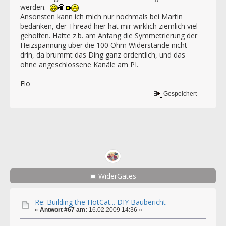
werden.
Ansonsten kann ich mich nur nochmals bei Martin
bedanken, der Thread hier hat mir wirklich ziemlich viel
geholfen. Hatte z.b. am Anfang die Symmetrierung der
Heizspannung über die 100 Ohm Widerstände nicht
drin, da brummt das Ding ganz ordentlich, und das
ohne angeschlossene Kanäle am PI.
Flo
Gespeichert
WiderGates
Re: Building the HotCat... DIY Baubericht
«
Antwort #67 am:
16.02.2009 14:36 »