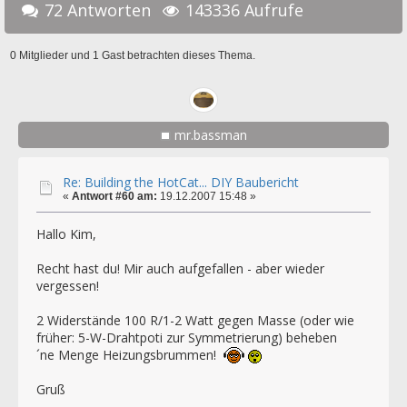
72 Antworten
143336 Aufrufe
0 Mitglieder und 1 Gast betrachten dieses Thema.
mr.bassman
Re: Building the HotCat... DIY Baubericht
«
Antwort #60 am:
19.12.2007 15:48 »
Hallo Kim,
Recht hast du! Mir auch aufgefallen - aber wieder
vergessen!
2 Widerstände 100 R/1-2 Watt gegen Masse (oder wie
früher: 5-W-Drahtpoti zur Symmetrierung) beheben
´ne Menge Heizungsbrummen!
Gruß