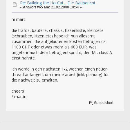
Re: Building the HotCat... DIY Baubericht
«
Antwort #65 am:
21.02.2008 10:54 »
hi marc
die trafos, bauteile, chassis, hasenkiste, kleinteile
(schrauben, litzen etc) habe ich nun allesamt
zusammen. die aufgelaufenen kosten betragen ca.
1100 CHF oder etwas mehr als 600 EUR, was
ungefähr auch dem betrag entspricht, den Mr. class A
einst nannte.
ich werde in den nächsten 1-2 wochen einen neuen
thread anfangen, um meine arbeit (inkl. planung) für
die nachwelt zu erhalten.
cheers
/ martin
Gespeichert