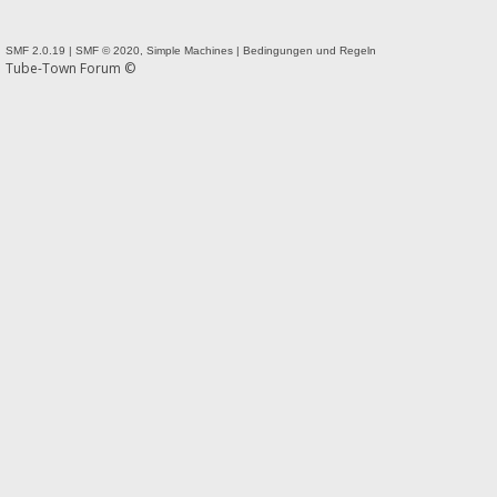
SMF 2.0.19
|
SMF © 2020
,
Simple Machines
|
Bedingungen und Regeln
Tube-Town Forum ©