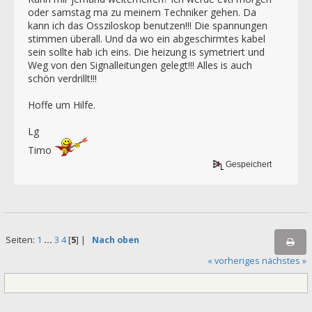
oder samstag ma zu meinem Techniker gehen. Da
kann ich das Ossziloskop benutzen!!! Die spannungen
stimmen überall. Und da wo ein abgeschirmtes kabel
sein sollte hab ich eins. Die heizung is symetriert und
Weg von den Signalleitungen gelegt!!! Alles is auch
schön verdrillt!!!
Hoffe um Hilfe.
Lg
Timo
Gespeichert
Seiten:
1
...
3
4
[
5
] |
Nach oben
« vorheriges
nächstes »