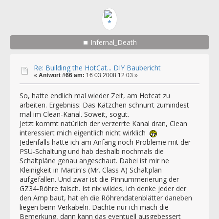
Infernal_Death
Re: Building the HotCat... DIY Baubericht
«
Antwort #66 am:
16.03.2008 12:03 »
So, hatte endlich mal wieder Zeit, am Hotcat zu
arbeiten. Ergebniss: Das Kätzchen schnurrt zumindest
mal im Clean-Kanal. Soweit, sogut.
Jetzt kommt natürlich der verzerrte Kanal dran, Clean
interessiert mich eigentlich nicht wirklich
Jedenfalls hatte ich am Anfang noch Probleme mit der
PSU-Schaltung und hab deshalb nochmals die
Schaltpläne genau angeschaut. Dabei ist mir ne
Kleinigkeit in Martin's (Mr. Class A) Schaltplan
aufgefallen. Und zwar ist die Pinnummerierung der
GZ34-Röhre falsch. Ist nix wildes, ich denke jeder der
den Amp baut, hat eh die Röhrendatenblätter daneben
liegen beim Verkabeln. Dachte nur ich mach die
Bemerkung, dann kann das eventuell ausgebessert