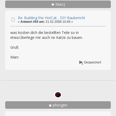
MarcJ
Re: Building the HotCat... DIY Baubericht
«
Antwort #64 am:
21.02.2008 10:46 »
was kosten dich die bestellten Teile so in
etwa.Überlege mir auch ne Katze zu bauen.
Gruß
Marc
Gespeichert
phosgen