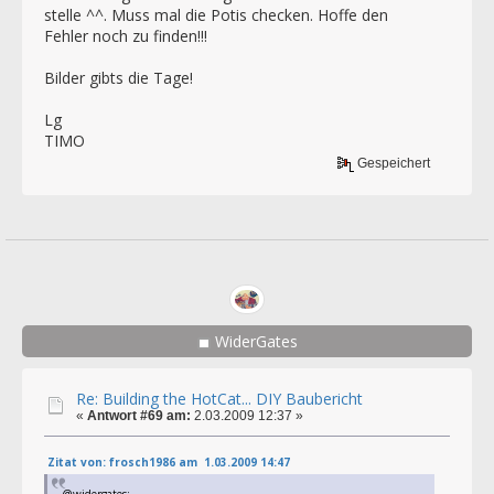
stelle ^^. Muss mal die Potis checken. Hoffe den
Fehler noch zu finden!!!
Bilder gibts die Tage!
Lg
TIMO
Gespeichert
WiderGates
Re: Building the HotCat... DIY Baubericht
«
Antwort #69 am:
2.03.2009 12:37 »
Zitat von: frosch1986 am 1.03.2009 14:47
@widergates: