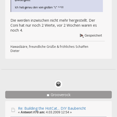
Ich hab genau den vom großen "c" ^^!!!
Die werden inzwischen nicht mehr hergestellt. Der
Coni hat nur noch 2 Werte, vor 2 Wochen waren es
noch 4.
Gespeichert
Hawadääre, freundliche Grüße & fröhliches Schaffen
Dieter
Grooverock
Re: Building the HotCat... DIY Baubericht
«
Antwort #70 am:
4.03.2009 12:54 »