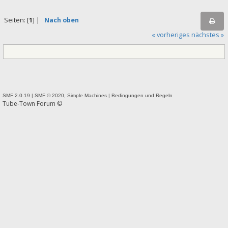
Seiten: [
1
] |
Nach oben
« vorheriges
nächstes »
SMF 2.0.19
|
SMF © 2020
,
Simple Machines
|
Bedingungen und Regeln
Tube-Town Forum ©