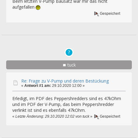
Beim letzten V-Pump Bausatz war mir das nicht
aufgefallen
Gespeichert
tuck
Re: Frage zu V-Pump und deren Bestückung
«
Antwort #1 am:
29.10.2020 12:00 »
Erledigt, im PDF des Peppershredders sind es 47kOhm
und im PDF der V-Pump, das beim Peppershredder
verlinkt ist sind es ebenfalls 47kOhm.
«
Letzte Änderung: 29.10.2020 12:02 von tuck
»
Gespeichert