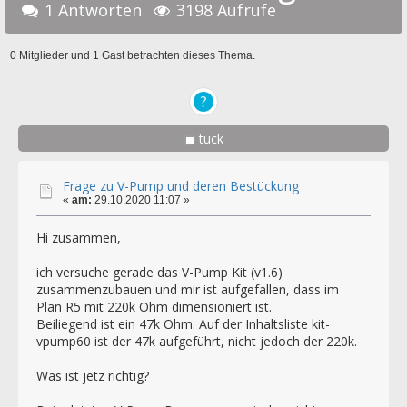
1 Antworten
3198 Aufrufe
0 Mitglieder und 1 Gast betrachten dieses Thema.
tuck
Frage zu V-Pump und deren Bestückung
«
am:
29.10.2020 11:07 »
Hi zusammen,
ich versuche gerade das V-Pump Kit (v1.6)
zusammenzubauen und mir ist aufgefallen, dass im
Plan R5 mit 220k Ohm dimensioniert ist.
Beiliegend ist ein 47k Ohm. Auf der Inhaltsliste kit-
vpump60 ist der 47k aufgeführt, nicht jedoch der 220k.
Was ist jetz richtig?