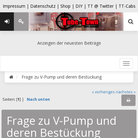
Impressum |
Datenschutz |
Shop |
DIY |
TT @ Twitter |
TT-Cabs
Anzeigen der neuesten Beiträge
Frage zu V-Pump und deren Bestückung
« vorheriges
nächstes »
Seiten: [
1
] |
Nach unten
Frage zu V-Pump und
deren Bestückung