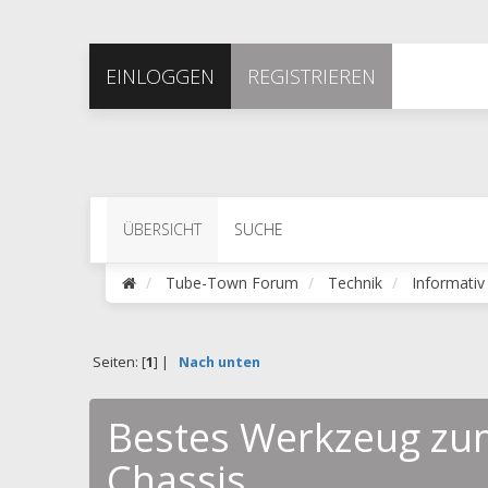
EINLOGGEN
REGISTRIEREN
ÜBERSICHT
SUCHE
Tube-Town Forum
Technik
Informativ
Seiten: [
1
] |
Nach unten
Bestes Werkzeug zum
Chassis