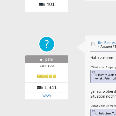
401
Re: Bestes
«
Antwort #
Hallo zusamme
_peter
YaBB God
Zitat von: Ampco
Er möchte ja die
Korrekt Peter - od
1.941
genau, wobei d
Situation noch
WWW
Zitat von: Univer
Ich hab dieses T