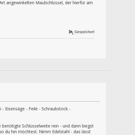
 Art angewinkelten Maulschlüssel, der hierfür am
Gespeichert
 - Eisensäge - Feile - Schraubstock -
ie benötigte Schlüsselweite rein - und dann biegst
o du hin möchtest. Nimm Edelstahl - das lässt