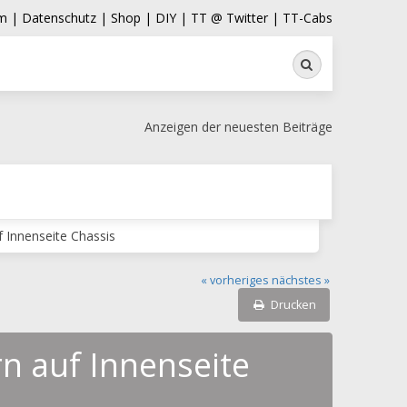
m |
Datenschutz |
Shop |
DIY |
TT @ Twitter |
TT-Cabs
Suche
Anzeigen der neuesten Beiträge
 Innenseite Chassis
« vorheriges
nächstes »
Drucken
n auf Innenseite