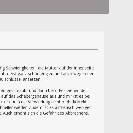
ig Schwierigkeiten, die Mutter auf der Innenseite
 geht meist ganz schön eng zu und auch wegen der
ulschlüssel ansetzen.
nten geschraubt und dann beim Festziehen der
auf das Schaltergehäuse aus und mir ist es bei
lter durch die Verwindung nicht mehr korrekt
chneller wieder. Zudem ist es ästhetisch weniger
. Auch erhöht sich die Gefahr des Abbrechens,