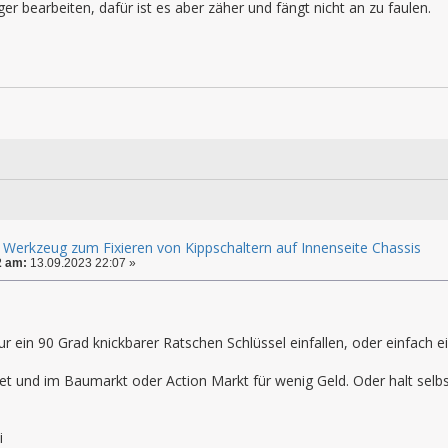
ger bearbeiten, dafür ist es aber zäher und fängt nicht an zu faulen.
 Werkzeug zum Fixieren von Kippschaltern auf Innenseite Chassis
2 am:
13.09.2023 22:07 »
ur ein 90 Grad knickbarer Ratschen Schlüssel einfallen, oder einfach
rnet und im Baumarkt oder Action Markt für wenig Geld. Oder halt se
i