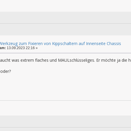
Werkzeug zum Fixieren von Kippschaltern auf Innenseite Chassis
 am:
13.09.2023 22:16 »
raucht was extrem flaches und MAULschlüsseliges. Er möchte ja die h
 oder?