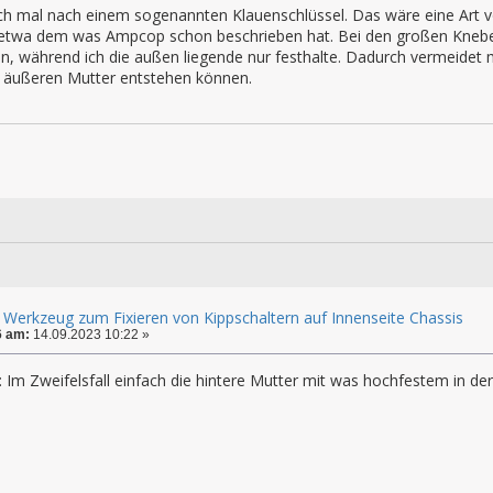
uch mal nach einem sogenannten Klauenschlüssel. Das wäre eine Art v
 etwa dem was Ampcop schon beschrieben hat. Bei den großen Knebels
an, während ich die außen liegende nur festhalte. Dadurch vermeidet
 äußeren Mutter entstehen können.
 Werkzeug zum Fixieren von Kippschaltern auf Innenseite Chassis
6 am:
14.09.2023 10:22 »
: Im Zweifelsfall einfach die hintere Mutter mit was hochfestem in d