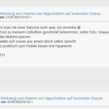
Werkzeug zum Fixieren von Kippschaltern auf Innenseite Chassis
 am:
13.09.2023 22:51 »
t man mit einer Ratsche nicht weit, ich verstehe 😅
 Tool zu meinem Lötkolben geschenkt bekommen, siehe Foto. Sowas 
 die Muttern passen.
idet sich sowas aus einem Blech selbst zurecht.
nz praktisch zum Pedale bauen und reparieren.
777
 Werkzeug zum Fixieren von Kippschaltern auf Innenseite Chassis
5 am:
14.09.2023 01:51 »