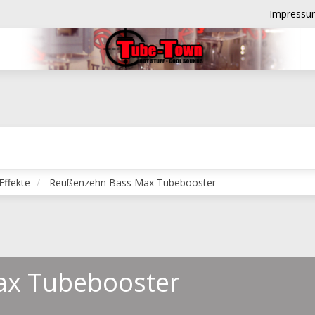
Impressu
Effekte
Reußenzehn Bass Max Tubebooster
ax Tubebooster