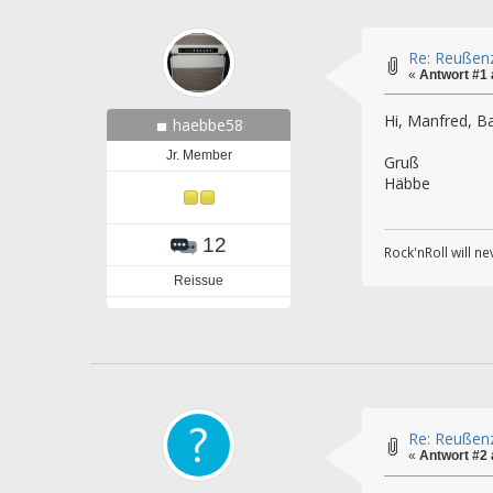
Re: Reußen
«
Antwort #1
Hi, Manfred, B
haebbe58
Jr. Member
Gruß
Häbbe
12
Rock'nRoll will ne
Reissue
Re: Reußen
«
Antwort #2