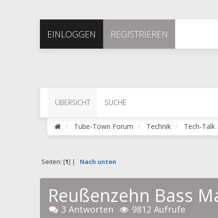
EINLOGGEN
REGISTRIEREN
ÜBERSICHT
SUCHE
Tube-Town Forum
Technik
Tech-Talk 
Seiten: [
1
] |
Nach unten
Reußenzehn Bass M
3 Antworten
9812 Aufrufe