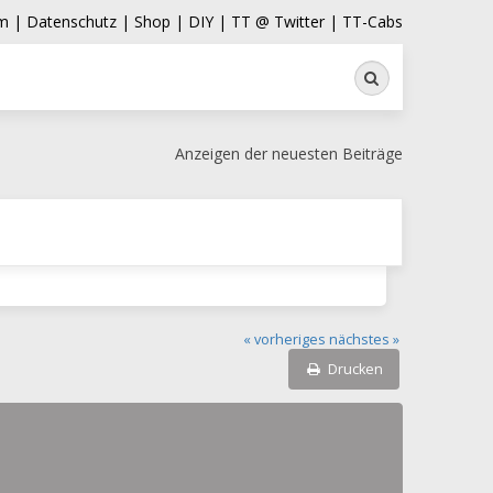
m |
Datenschutz |
Shop |
DIY |
TT @ Twitter |
TT-Cabs
Suche
Anzeigen der neuesten Beiträge
« vorheriges
nächstes »
Drucken