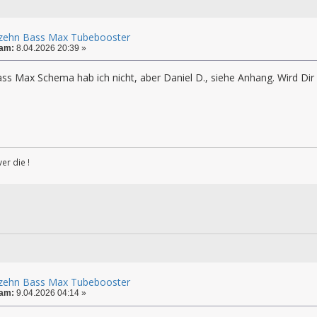
zehn Bass Max Tubebooster
 am:
8.04.2026 20:39 »
ass Max Schema hab ich nicht, aber Daniel D., siehe Anhang. Wird Di
ver die !
zehn Bass Max Tubebooster
 am:
9.04.2026 04:14 »