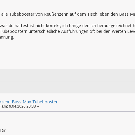
n alle Tubebooster von Reußenzehn auf dem Tisch, eben den Bass Max
was du hattest ist nicht korrekt, ich hänge den ich herausgezeichnet 
 Tubeboostern unterschiedliche Ausführungen oft bei den Werten Leve
annung.
nzehn Bass Max Tubebooster
3 am:
9.04.2026 20:38 »
Dir