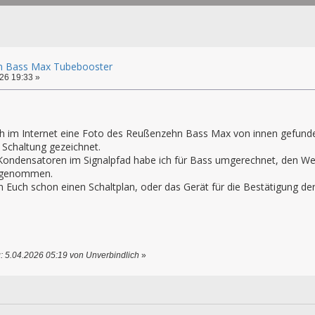
 Bass Max Tubebooster
26 19:33 »
ich im Internet eine Foto des Reußenzehn Bass Max von innen gefunde
 Schaltung gezeichnet.
Kondensatoren im Signalpfad habe ich für Bass umgerechnet, den We
ngenommen.
 Euch schon einen Schaltplan, oder das Gerät für die Bestätigung de
: 5.04.2026 05:19 von Unverbindlich
»