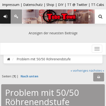
Impressum |
Datenschutz |
Shop |
DIY |
TT @ Twitter |
TT-Cabs
Anzeigen der neuesten Beiträge
Problem mit 50/50 Röhrenendstufe
« vorheriges
nächstes »
Seiten: [
1
] |
Nach unten
Problem mit 50/50
Röhrenendstufe