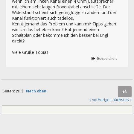
wenn ich am linken Kanal einen 4 Ohm Lautsprecher
mit einem sehr langen Boxenkabel anschließe. Der
Widerstand scheint sich geringfügig zu ändern und der
Kanal funktioniert auch tadellos.
Kennt jemand das Problem und kann mir Tipps geben
wie ich das beheben kann? Hat jemend einen
Schaltplan oder bekomme ich den besser bei Engl
direkt?
Viele Grüße Tobias
Gespeichert
Seiten: [
1
] |
Nach oben
« vorheriges
nächstes »