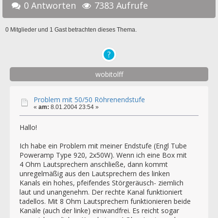
0 Antworten
7383 Aufrufe
0 Mitglieder und 1 Gast betrachten dieses Thema.
wobitolff
Problem mit 50/50 Röhrenendstufe
«
am:
8.01.2004 23:54 »
Hallo!
Ich habe ein Problem mit meiner Endstufe (Engl Tube
Poweramp Type 920, 2x50W). Wenn ich eine Box mit
4 Ohm Lautsprechern anschließe, dann kommt
unregelmäßig aus den Lautsprechern des linken
Kanals ein hohes, pfeifendes Störgeräusch- ziemlich
laut und unangenehm. Der rechte Kanal funktioniert
tadellos. Mit 8 Ohm Lautsprechern funktionieren beide
Kanäle (auch der linke) einwandfrei. Es reicht sogar