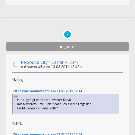
_peter
Re:Sound City 120 mit 4 El34?
«
Antwort #5 am:
13.03.2011 13:43 »
Hallo,
Zitat von: monuments am 13.03.2011 12:44
Hinzugefügt wurde ein zweiter Kanal
mit Master-Volume. Spielt das auch für die Frage der
Endstufenröhren eine Rolle?
Nein.
Zitat von: monuments am 13.03.2011 12:44