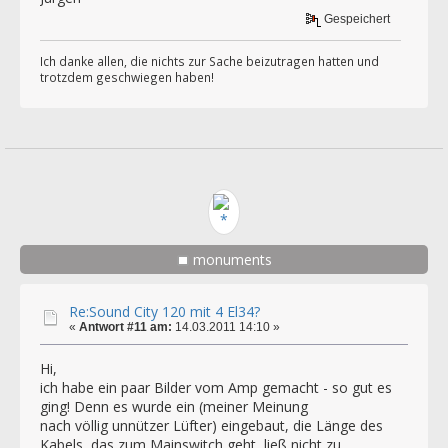
Gespeichert
Ich danke allen, die nichts zur Sache beizutragen hatten und
trotzdem geschwiegen haben!
monuments
Re:Sound City 120 mit 4 El34?
«
Antwort #11 am:
14.03.2011 14:10 »
Hi,
ich habe ein paar Bilder vom Amp gemacht - so gut es
ging! Denn es wurde ein (meiner Meinung
nach völlig unnützer Lüfter) eingebaut, die Länge des
Kabels, das zum Mainswitch geht, ließ nicht zu,