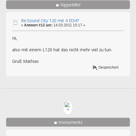
KippeKiller
Re:Sound City 120 mit 4 El34?
«
Antwort #12 am:
14.03.2011 15:17 »
Hi,
also mit einem L120 hat das nicht mehr viel zu tun.
Gruß Mathias
Gespeichert
monuments