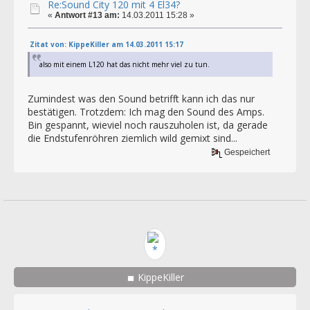
Re:Sound City 120 mit 4 El34?
«
Antwort #13 am:
14.03.2011 15:28 »
Zitat von: KippeKiller am 14.03.2011 15:17
also mit einem L120 hat das nicht mehr viel zu tun.
Zumindest was den Sound betrifft kann ich das nur
bestätigen. Trotzdem: Ich mag den Sound des Amps.
Bin gespannt, wieviel noch rauszuholen ist, da gerade
die Endstufenröhren ziemlich wild gemixt sind...
Gespeichert
KippeKiller