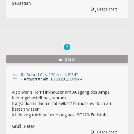
Sebastian
Gespeichert
_peter
Re:Sound City 120 mit 4 El34?
«
Antwort #7 am:
13.03.2011 14:45 »
Also wenn Herr Finkhäuser am Ausgang des Amps
herumgebastelt hat, warum
fragst du ihn dann nicht selbst? Er muss es doch am
besten wissen.
Ich bezog mich auf eine originale SC120-Endstufe.
Gruß, Peter
Gespeichert