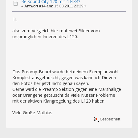
Re:Sound City 120 mit 4 El34?
«
Antwort #14 am:
15.03.2011 23:29 »
Hi,
also zum Vergleich hier mal zwei Bilder vom
ursprünglichen Inneren des L120.
Das Preamp-Board wurde bei deinem Exemplar wohl
Komplett ausgetauscht, gegen was kann ich Dir von
den Fotos her jetzt nicht genau sagen.
Gerne wird die Preamp Sektion gegen eine Marshallige
oder Orangene getauscht da viele Nutzer Probleme
mit der aktiven Klangregelung des L120 haben.
Viele Grüße Mathias
Gespeichert