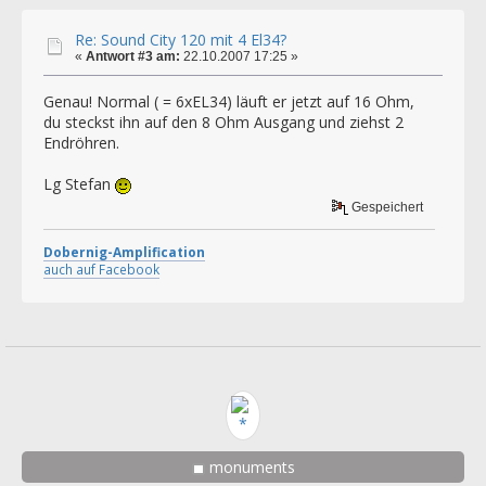
Re: Sound City 120 mit 4 El34?
«
Antwort #3 am:
22.10.2007 17:25 »
Genau! Normal ( = 6xEL34) läuft er jetzt auf 16 Ohm,
du steckst ihn auf den 8 Ohm Ausgang und ziehst 2
Endröhren.
Lg Stefan
Gespeichert
Dobernig-Amplification
auch auf Facebook
monuments