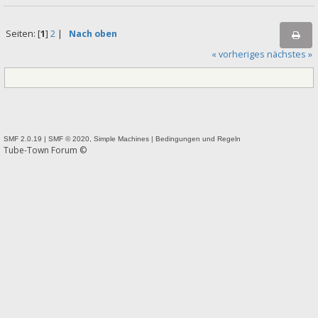
Seiten: [
1
]
2
|
Nach oben
« vorheriges
nächstes »
SMF 2.0.19
|
SMF © 2020
,
Simple Machines
|
Bedingungen und Regeln
Tube-Town Forum ©