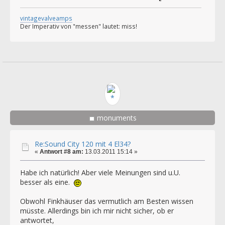
vintagevalveamps
Der Imperativ von "messen" lautet: miss!
monuments
Re:Sound City 120 mit 4 El34?
«
Antwort #8 am:
13.03.2011 15:14 »
Habe ich natürlich! Aber viele Meinungen sind u.U.
besser als eine.
Obwohl Finkhäuser das vermutlich am Besten wissen
müsste. Allerdings bin ich mir nicht sicher, ob er
antwortet,