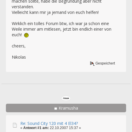
machen sollte, habe die Begründung aber nicht
verstanden.
Vielleicht kann mir ja jemand von euch helfen!
Wirklich ein tolles Forum btw, ich war ja schon eine
Weile immer am mitlesen, jetzt bin endlich einer von
euch!
cheers,
Nikolas
Gespeichert
Kramusha
Re: Sound City 120 mit 4 El34?
«
Antwort #1 am:
22.10.2007 15:37 »