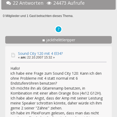
22 Antworten
24473 Aufrufe
0 Mitglieder und 1 Gast betrachten dieses Thema.
jackthelittleripper
Sound City 120 mit 4 El34?
«
am:
22.10.2007 15:32 »
Hallo!
ich habe eine Frage zum Sound City 120: Kann ich den
ohne Probleme mit 4 statt normal mit 6
Endstufenröhren benutzen?
Ich möchte ihn als Gitarrenamp benutzen, in
Kombination mit einer alten Orange Box (4x12 G12H).
Ich habe aber Angst, dass der Amp mit seiner Leistung
meine Speaker schrotten könnte, daher würde ich ihm
gerne 2 seiner "Zähne" ziehen.
Ich habe im PlexiForum gelesen, dass man das nicht