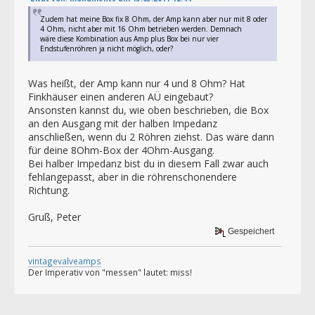
Zudem hat meine Box fix 8 Ohm, der Amp kann aber nur mit 8 oder
4 Ohm, nicht aber mit 16 Ohm betrieben werden. Demnach
wäre diese Kombination aus Amp plus Box bei nur vier
Endstufenröhren ja nicht möglich, oder?
Was heißt, der Amp kann nur 4 und 8 Ohm? Hat
Finkhäuser einen anderen AÜ eingebaut?
Ansonsten kannst du, wie oben beschrieben, die Box
an den Ausgang mit der halben Impedanz
anschließen, wenn du 2 Röhren ziehst. Das wäre dann
für deine 8Ohm-Box der 4Ohm-Ausgang.
Bei halber Impedanz bist du in diesem Fall zwar auch
fehlangepasst, aber in die röhrenschonendere
Richtung.
Gruß, Peter
Gespeichert
vintagevalveamps
Der Imperativ von "messen" lautet: miss!