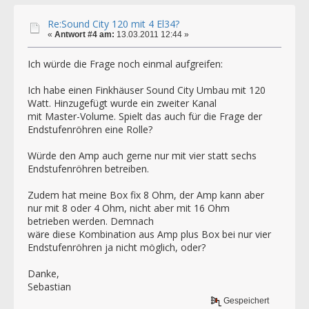
Re:Sound City 120 mit 4 El34?
«
Antwort #4 am:
13.03.2011 12:44 »
Ich würde die Frage noch einmal aufgreifen:
Ich habe einen Finkhäuser Sound City Umbau mit 120
Watt. Hinzugefügt wurde ein zweiter Kanal
mit Master-Volume. Spielt das auch für die Frage der
Endstufenröhren eine Rolle?
Würde den Amp auch gerne nur mit vier statt sechs
Endstufenröhren betreiben.
Zudem hat meine Box fix 8 Ohm, der Amp kann aber
nur mit 8 oder 4 Ohm, nicht aber mit 16 Ohm
betrieben werden. Demnach
wäre diese Kombination aus Amp plus Box bei nur vier
Endstufenröhren ja nicht möglich, oder?
Danke,
Sebastian
Gespeichert